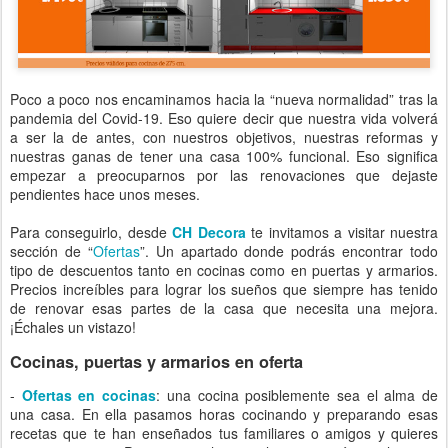
Poco a poco nos encaminamos hacia la “nueva normalidad” tras la
pandemia del Covid-19. Eso quiere decir que nuestra vida volverá
a ser la de antes, con nuestros objetivos, nuestras reformas y
nuestras ganas de tener una casa 100% funcional. Eso significa
empezar a preocuparnos por las renovaciones que dejaste
pendientes hace unos meses.
Para conseguirlo, desde
CH Decora
te invitamos a visitar nuestra
sección de “
Ofertas
”. Un apartado donde podrás encontrar todo
tipo de descuentos tanto en cocinas como en puertas y armarios.
Precios increíbles para lograr los sueños que siempre has tenido
de renovar esas partes de la casa que necesita una mejora.
¡Échales un vistazo!
Cocinas, puertas y armarios en oferta
-
Ofertas en cocinas
: una cocina posiblemente sea el alma de
una casa. En ella pasamos horas cocinando y preparando esas
recetas que te han enseñados tus familiares o amigos y quieres