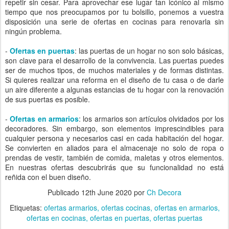
repetir sin cesar. Para aprovechar ese lugar tan icónico al mismo
tiempo que nos preocupamos por tu bolsillo, ponemos a vuestra
disposición una serie de ofertas en cocinas para renovarla sin
ningún problema.
-
Ofertas en puertas
: las puertas de un hogar no son solo básicas,
son clave para el desarrollo de la convivencia. Las puertas puedes
ser de muchos tipos, de muchos materiales y de formas distintas.
Si quieres realizar una reforma en el diseño de tu casa o de darle
un aire diferente a algunas estancias de tu hogar con la renovación
de sus puertas es posible.
-
Ofertas en armarios
: los armarios son artículos olvidados por los
decoradores. Sin embargo, son elementos imprescindibles para
cualquier persona y necesarios casi en cada habitación del hogar.
Se convierten en aliados para el almacenaje no solo de ropa o
prendas de vestir, también de comida, maletas y otros elementos.
En nuestras ofertas descubrirás que su funcionalidad no está
reñida con el buen diseño.
Publicado
12th June 2020
por
Ch Decora
Etiquetas:
ofertas armarios
ofertas cocinas
ofertas en armarios
ofertas en cocinas
ofertas en puertas
ofertas puertas